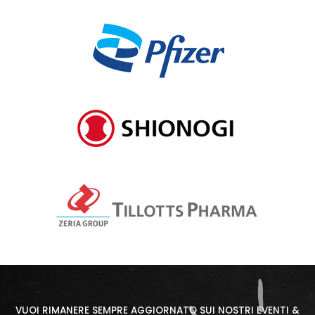
VUOI RIMANERE SEMPRE AGGIORNATO SUI NOSTRI EVENTI &