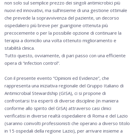
non solo sul semplice prezzo dei singoli antimicrobici più
nuovi ed innovativi, ma sull’insieme di una gestione ottimale
che prevede la sopravvivenza del paziente, un decorso
ospedaliero più breve per guarigione ottenuta più
precocemente o per la possibile opzione di continuare la
terapia a domicilio una volta ottenuto miglioramento e
stabilità clinica.
Tutto questo, ovviamente, di pari passo con una efficiente
opera di “infection control”.
Con il presente evento “Opinioni ed Evidenze”, che
rappresenta una iniziativa regionale del Gruppo Italiano di
Antimicrobial Stewardship (GISA), ci si propone di
confrontarsi tra esperti di diverse discipline (in maniera
conforme allo spirito del GISA) attraverso casi clinici
verificatisi in diverse realtà ospedaliere di Roma e del Lazio
(saranno coinvolti professionisti che operano a diverso titolo
in 15 ospedali della regione Lazio), per arrivare insieme a