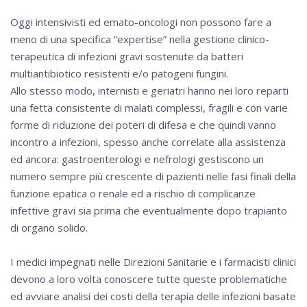
Oggi intensivisti ed emato-oncologi non possono fare a
meno di una specifica “expertise” nella gestione clinico-
terapeutica di infezioni gravi sostenute da batteri
multiantibiotico resistenti e/o patogeni fungini.
Allo stesso modo, internisti e geriatri hanno nei loro reparti
una fetta consistente di malati complessi, fragili e con varie
forme di riduzione dei poteri di difesa e che quindi vanno
incontro a infezioni, spesso anche correlate alla assistenza
ed ancora: gastroenterologi e nefrologi gestiscono un
numero sempre più crescente di pazienti nelle fasi finali della
funzione epatica o renale ed a rischio di complicanze
infettive gravi sia prima che eventualmente dopo trapianto
di organo solido.
I medici impegnati nelle Direzioni Sanitarie e i farmacisti clinici
devono a loro volta conoscere tutte queste problematiche
ed avviare analisi dei costi della terapia delle infezioni basate