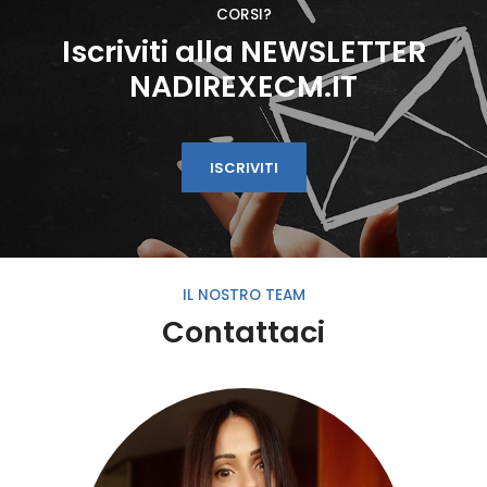
CORSI?
Iscriviti alla NEWSLETTER
NADIREXECM.IT
ISCRIVITI
IL NOSTRO TEAM
Contattaci