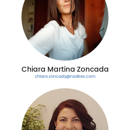
Chiara Martina Zoncada
chiara.zoncada@nadirex.com