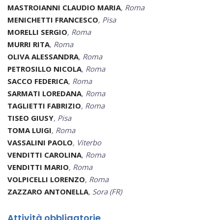
MASTROIANNI CLAUDIO MARIA
, Roma
MENICHETTI FRANCESCO
, Pisa
MORELLI SERGIO
, Roma
MURRI RITA
, Roma
OLIVA ALESSANDRA
, Roma
PETROSILLO NICOLA
, Roma
SACCO FEDERICA
, Roma
SARMATI LOREDANA
, Roma
TAGLIETTI FABRIZIO
, Roma
TISEO GIUSY
, Pisa
TOMA LUIGI
, Roma
VASSALINI PAOLO
, Viterbo
VENDITTI CAROLINA
, Roma
VENDITTI MARIO
, Roma
VOLPICELLI LORENZO
, Roma
ZAZZARO ANTONELLA
, Sora (FR)
Attività obbligatorie