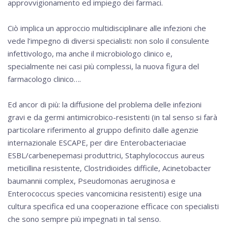
approvvigionamento ed impiego dei farmaci.
Ciò implica un approccio multidisciplinare alle infezioni che
vede l’impegno di diversi specialisti: non solo il consulente
infettivologo, ma anche il microbiologo clinico e,
specialmente nei casi più complessi, la nuova figura del
farmacologo clinico….
Ed ancor di più: la diffusione del problema delle infezioni
gravi e da germi antimicrobico-resistenti (in tal senso si farà
particolare riferimento al gruppo definito dalle agenzie
internazionale ESCAPE, per dire Enterobacteriaciae
ESBL/carbenepemasi produttrici, Staphylococcus aureus
meticillina resistente, Clostridioides difficile, Acinetobacter
baumannii complex, Pseudomonas aeruginosa e
Enterococcus species vancomicina resistenti) esige una
cultura specifica ed una cooperazione efficace con specialisti
che sono sempre più impegnati in tal senso.