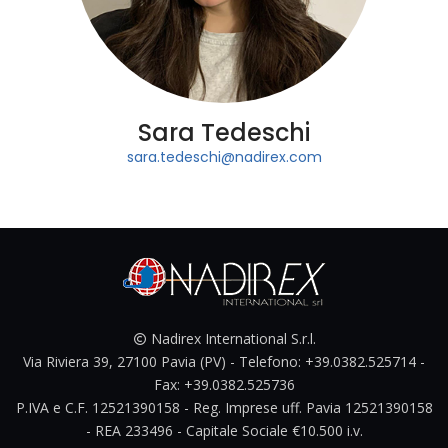
Sara Tedeschi
sara.tedeschi@nadirex.com
Nadirex International S.r.l.
Via Riviera 39, 27100 Pavia (PV) - Telefono: +39.0382.525714 -
Fax: +39.0382.525736
P.IVA e C.F. 12521390158 - Reg. Imprese uff. Pavia 12521390158
- REA 233496 - Capitale Sociale €10.500 i.v.