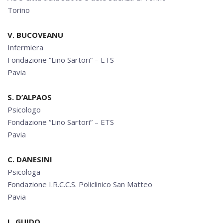
Torino
V. BUCOVEANU
Infermiera
Fondazione “Lino Sartori” – ETS
Pavia
S. D’ALPAOS
Psicologo
Fondazione “Lino Sartori” – ETS
Pavia
C. DANESINI
Psicologa
Fondazione I.R.C.C.S. Policlinico San Matteo
Pavia
L. GUIDO