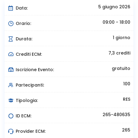
5 giugno 2026
Data:
09:00 - 18:00
Orario:
1 giorno
Durata:
7,3 crediti
Crediti ECM:
gratuito
Iscrizione Evento:
100
Partecipanti:
RES
Tipologia:
265-480635
ID ECM:
265
Provider ECM: