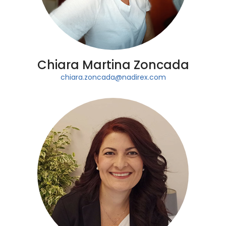
Chiara Martina Zoncada
chiara.zoncada@nadirex.com