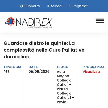
Supporto
Accedi
Registrati
Guardare dietro le quinte: La
complessità nelle Cure Palliative
domiciliari
TIPOLOGIA
DATA
LUOGO
PROGRAMMA
RES
05/06/2026
Aula
Visualizza
Magna
Collegio
Cairoli -
Piazza
Collegio
Cairoli, 1 -
Pavia