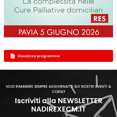
Visualizza programma
VUOI RIMANERE SEMPRE AGGIORNATO SUI NOSTRI EVENTI &
CORSI?
Iscriviti alla NEWSLETTER
NADIREXECM.IT