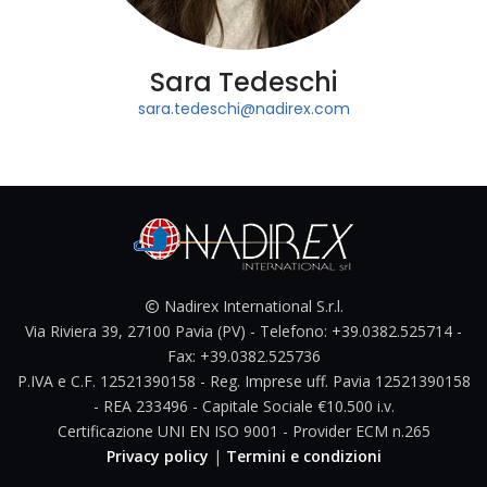
Sara Tedeschi
sara.tedeschi@nadirex.com
Nadirex International S.r.l.
Via Riviera 39, 27100 Pavia (PV) - Telefono: +39.0382.525714 -
Fax: +39.0382.525736
P.IVA e C.F. 12521390158 - Reg. Imprese uff. Pavia 12521390158
- REA 233496 - Capitale Sociale €10.500 i.v.
Certificazione UNI EN ISO 9001 - Provider ECM n.265
Privacy policy
|
Termini e condizioni