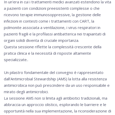
In un'era in cui i trattamenti medici avanzati estendono la vita
a pazienti con condizioni preesistenti complesse o che
ricevono terapie immunosoppressive, la gestione delle
infezioni in contesti come i trattamenti con CART, la
polmonite associata a ventilazione, i virus respiratori in
pazienti fragili e la profilassi antibatterica nei trapiantati di
organi solidi diventa di cruciale importanza.
Questa sessione riflette la complessità crescente della
pratica clinica e la necessità di risposte altamente
specializzate..
Un pilastro fondamentale del convegno è rappresentato
dall'Antimicrobial Stewardship (AMS) la lotta alla resistenza
antimicrobica non può prescindere da un uso responsabile e
mirato degli antimicrobici.
La sessione AMS non si limita agli antibiotici tradizionali, ma
abbraccia un approccio olistico, esplorando le barriere e le
opportunità nella sua implementazione, la riconsiderazione di