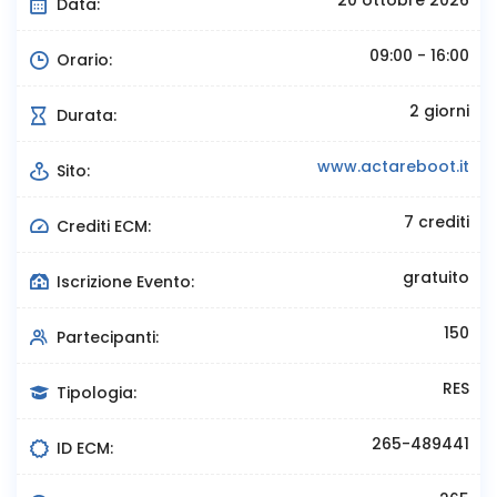
Data:
09:00 - 16:00
Orario:
2 giorni
Durata:
www.actareboot.it
Sito:
7 crediti
Crediti ECM:
gratuito
Iscrizione Evento:
150
Partecipanti:
RES
Tipologia:
265-489441
ID ECM: