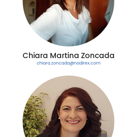
Chiara Martina Zoncada
chiara.zoncada@nadirex.com