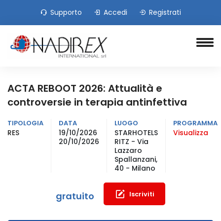
Supporto
Accedi
Registrati
ACTA REBOOT 2026: Attualità e
controversie in terapia antinfettiva
TIPOLOGIA
DATA
LUOGO
PROGRAMMA
RES
19/10/2026
STARHOTELS
Visualizza
20/10/2026
RITZ - Via
Lazzaro
Spallanzani,
40 - Milano
Iscriviti
gratuito